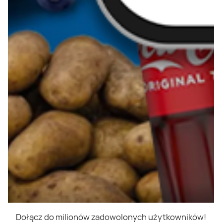
Dołącz do milionów zadowolonych użytkowników!