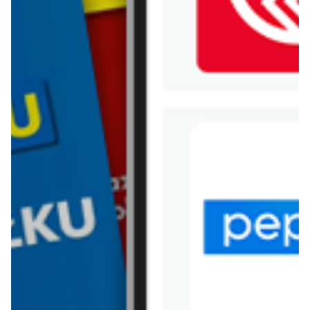
WIĘCEJ GAZETEK
CARREFOUR
ARCHIWALNA GAZETKA