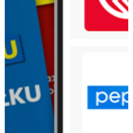
WIĘCEJ GAZETEK
BIEDRONKA HOME
ARCHIWALNA GAZETKA