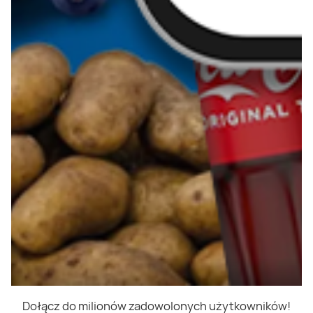
Dołącz do milionów zadowolonych użytkowników!