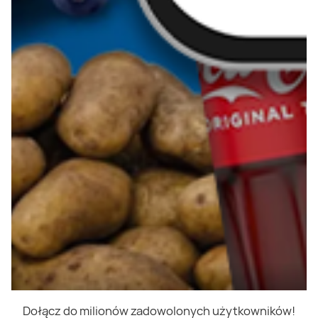
Dołącz do milionów zadowolonych użytkowników!