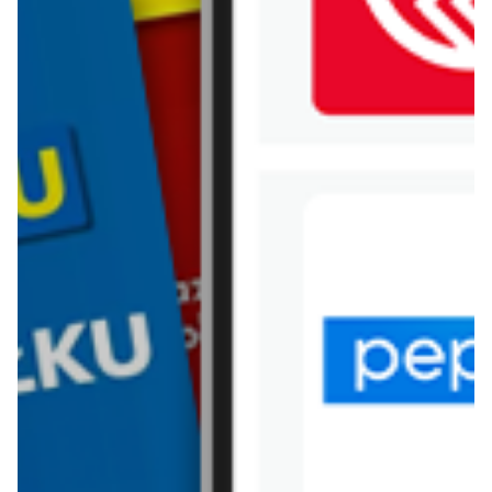
WIĘCEJ GAZETEK
BIEDRONKA
ARCHIWALNA GAZETKA