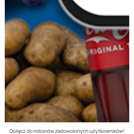
Dołącz do milionów zadowolonych użytkowników!