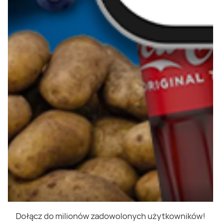
Dołącz do milionów zadowolonych użytkowników!