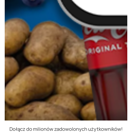
Dołącz do milionów zadowolonych użytkowników!