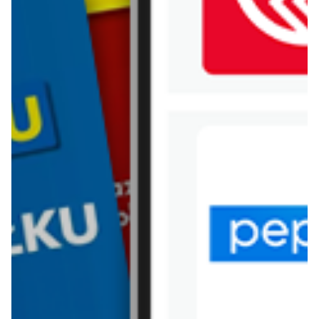
WIĘCEJ GAZETEK
CASTORAMA
ARCHIWALNA GAZETKA