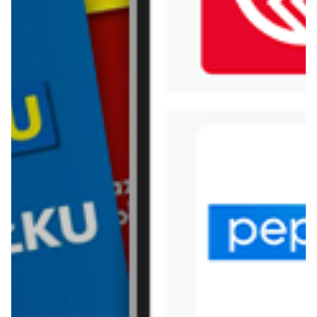
WIĘCEJ GAZETEK ALDI
ARCHIWALNA GAZETKA