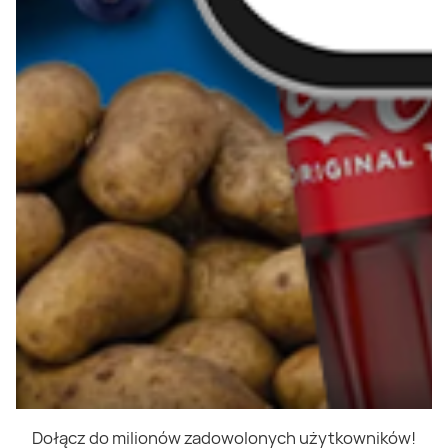
Dołącz do milionów zadowolonych użytkowników!