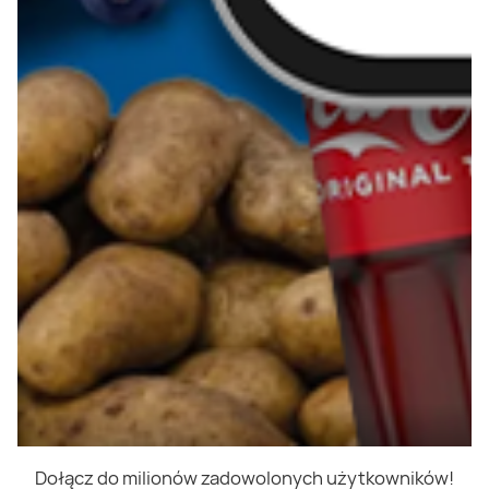
Dołącz do milionów zadowolonych użytkowników!