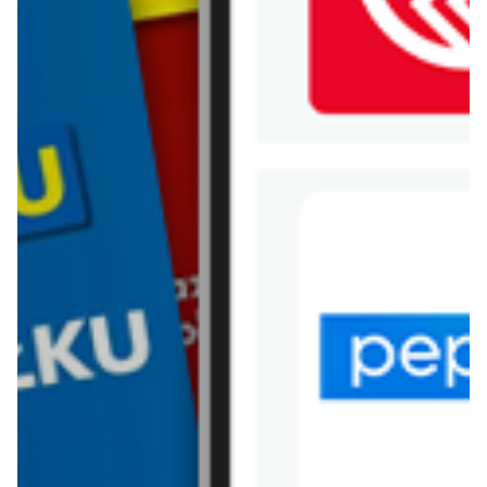
WIĘCEJ GAZETEK AUCHAN
ARCHIWALNA GAZETKA