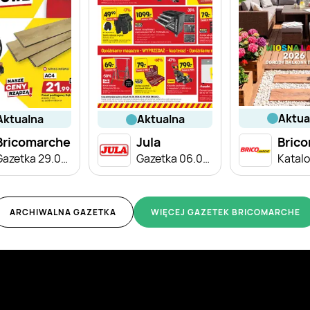
aktu
aktualna
aktualna
Bricomarche
Jula
Bric
Gazetka 29.07-08.08
Gazetka 06.08-02.09
Katalo
ARCHIWALNA GAZETKA
WIĘCEJ GAZETEK BRICOMARCHE