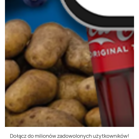
Dołącz do milionów zadowolonych użytkowników!