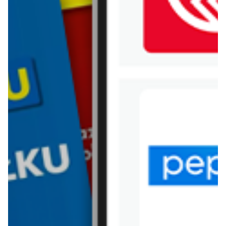
WIĘCEJ GAZETEK
CASTORAMA
ARCHIWALNA GAZETKA