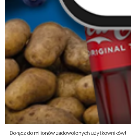
Dołącz do milionów zadowolonych użytkowników!