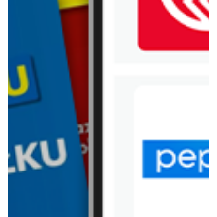
WIĘCEJ GAZETEK CHATA
POLSKA
ARCHIWALNA GAZETKA