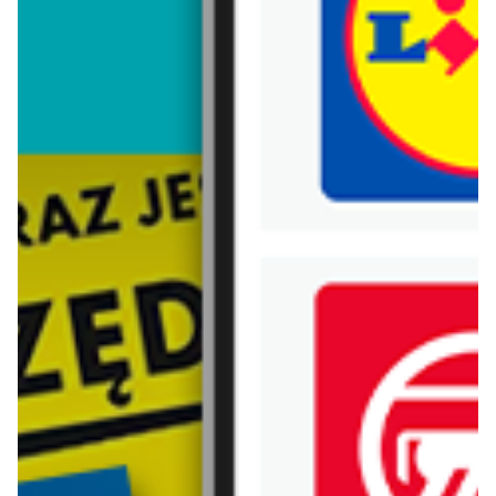
Trafiłeś na nieaktualną gazetkę
Zobacz aktualne gazetki Blix!
od dziś
od dziś
Dino
Lidl
Specjalna oferta na 06.08.2026 - promocje spoza gazetki
Oferta od czwartku