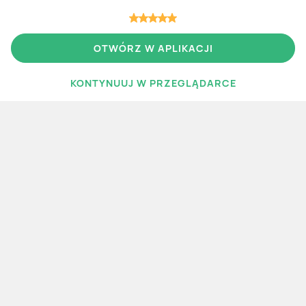
OTWÓRZ W APLIKACJI
Więcej gazetek
KONTYNUUJ W PRZEGLĄDARCE
WIĘCEJ GAZETEK
Polecane
Dino
Nowe
Sklepy spożywcze
od dziś
od dziś
Dino
Lidl