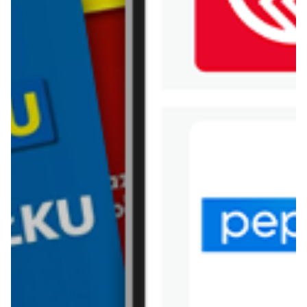
WIĘCEJ GAZETEK PRIM
MARKET
ARCHIWALNA GAZETKA