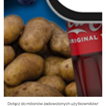
Dołącz do milionów zadowolonych użytkowników!