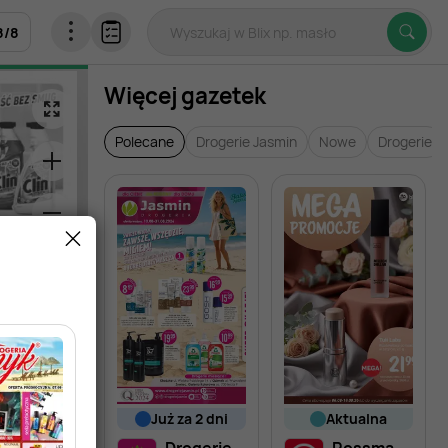
8
/
8
Więcej gazetek
Zobacz inne ga
Polecane
Drogerie Jasmin
Nowe
Drogerie
już za 2 dni
aktualna