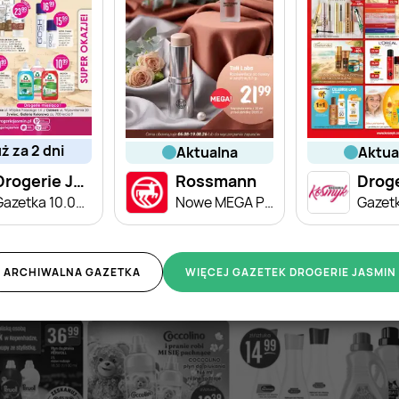
uż za 2 dni
aktualna
aktu
Drogerie Jasmin
Rossmann
Gazetka 10.08-31.08
Nowe MEGA PROMOCJE - od 6.08
ARCHIWALNA GAZETKA
WIĘCEJ GAZETEK DROGERIE JASMIN