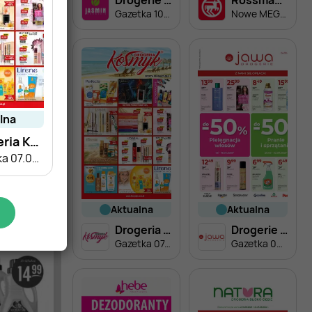
Drogerie Jasmin
Rossmann
Gazetka 10.08-31.08
Nowe MEGA PROMOCJE - od 6.08
alna
Drogeria Kosmyk
Gazetka 07.08-31.08
aktualna
aktualna
Drogeria Kosmyk
Drogerie Jawa
Gazetka 07.08-31.08
Gazetka 06.08-02.09