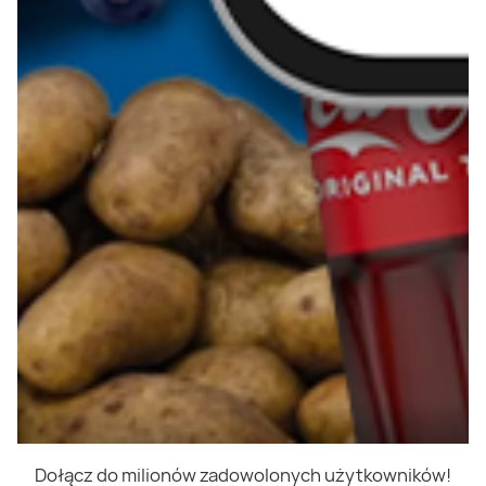
Dołącz do milionów zadowolonych użytkowników!