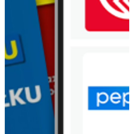
WIĘCEJ GAZETEK HEBE
ARCHIWALNA GAZETKA