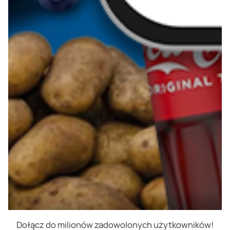
Dołącz do milionów zadowolonych użytkowników!