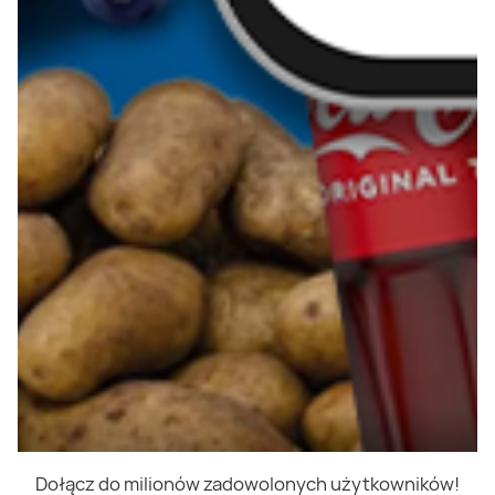
Dołącz do milionów zadowolonych użytkowników!