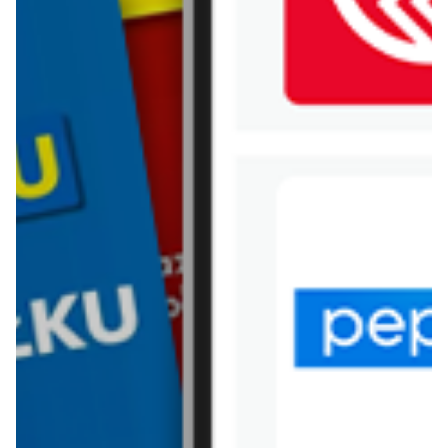
WIĘCEJ GAZETEK
STOKROTKA
ARCHIWALNA GAZETKA