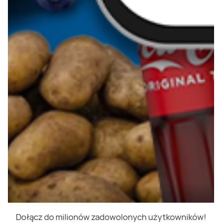
Dołącz do milionów zadowolonych użytkowników!