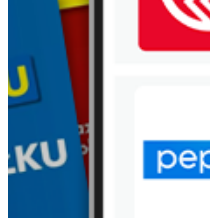
WIĘCEJ GAZETEK TOP
SECRET
ARCHIWALNA GAZETKA