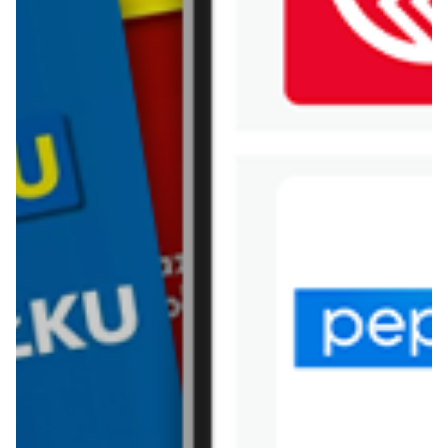
WIĘCEJ GAZETEK BLACK
RED WHITE
ARCHIWALNA GAZETKA