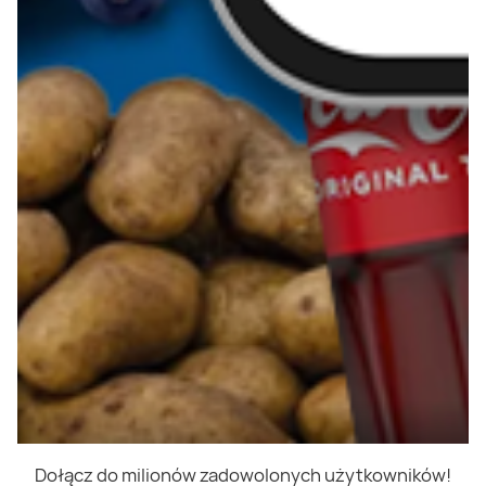
Dołącz do milionów zadowolonych użytkowników!