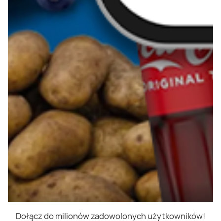
Dołącz do milionów zadowolonych użytkowników!