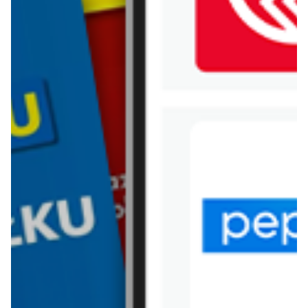
WIĘCEJ GAZETEK
CARREFOUR
ARCHIWALNA GAZETKA