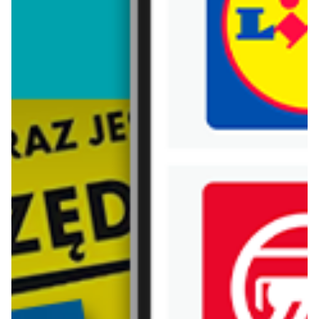
Trafiłeś na nieaktualną gazetkę
Zobacz aktualne gazetki Blix!
aktualna
aktualna
Drogerie Natura
Rossmann
Gazetka 06.08-24.08
Higiena jamy ustnej - super okazje!