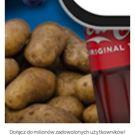
Dołącz do milionów zadowolonych użytkowników!