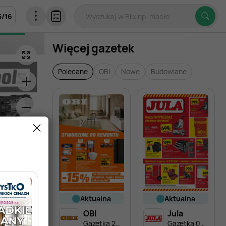
5
/
16
Więcej gazetek
Polecane
OBI
Nowe
Budowlane
aktualna
aktualna
OBI
Jula
Gazetka 29.07-18.08
Gazetka 06.08-02.09