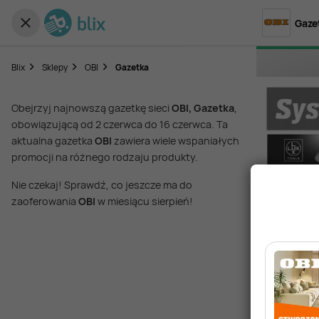
Gaze
Blix
Sklepy
OBI
Gazetka
Obejrzyj najnowszą gazetkę sieci
OBI, Gazetka
,
obowiązującą od 2 czerwca do 16 czerwca. Ta
aktualna gazetka
OBI
zawiera wiele wspaniałych
promocji na różnego rodzaju produkty.
Nie czekaj! Sprawdź, co jeszcze ma do
zaoferowania
OBI
w miesiącu sierpień!