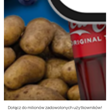
Dołącz do milionów zadowolonych użytkowników!