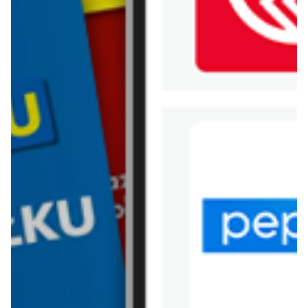
WIĘCEJ GAZETEK
BIEDRONKA
ARCHIWALNA GAZETKA