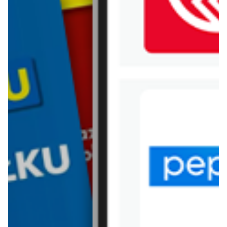
WIĘCEJ GAZETEK
KAUFLAND
ARCHIWALNA GAZETKA