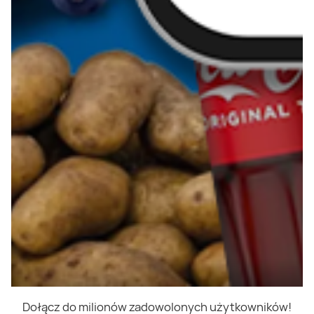
Dołącz do milionów zadowolonych użytkowników!