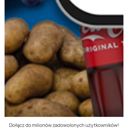
Dołącz do milionów zadowolonych użytkowników!