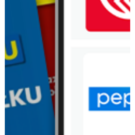
WIĘCEJ GAZETEK
BIEDRONKA
ARCHIWALNA GAZETKA