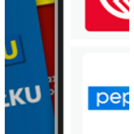
WIĘCEJ GAZETEK LIMONKA
ARCHIWALNA GAZETKA