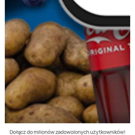
Dołącz do milionów zadowolonych użytkowników!