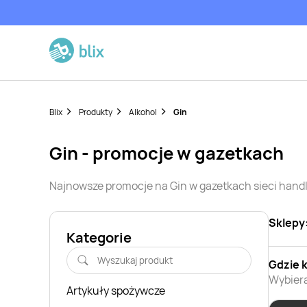
Blix
Produkty
Alkohol
Gin
Gin
- promocje w gazetkach
Najnowsze promocje na
Gin
w gazetkach sieci han
Sklepy
Kategorie
Gdzie 
Wybiera
Artykuły spożywcze