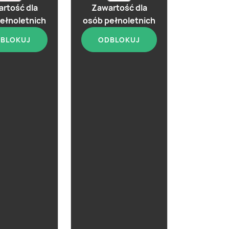
rtość dla
Zawartość dla
ełnoletnich
osób pełnoletnich
BLOKUJ
ODBLOKUJ