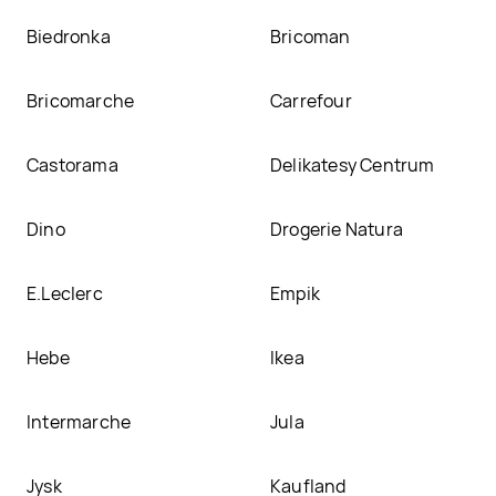
Biedronka
Bricoman
Bricomarche
Carrefour
Castorama
Delikatesy Centrum
Dino
Drogerie Natura
E.Leclerc
Empik
Hebe
Ikea
Intermarche
Jula
Jysk
Kaufland