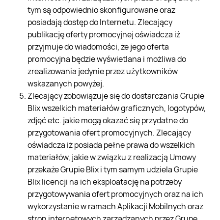
tym są odpowiednio skonfigurowane oraz
posiadają dostęp do Internetu. Zlecający
publikację oferty promocyjnej oświadcza iż
przyjmuje do wiadomości, że jego oferta
promocyjna będzie wyświetlana i możliwa do
zrealizowania jedynie przez użytkowników
wskazanych powyżej.
Zlecający zobowiązuje się do dostarczania Grupie
Blix wszelkich materiałów graficznych, logotypów,
zdjęć etc. jakie mogą okazać się przydatne do
przygotowania ofert promocyjnych. Zlecający
oświadcza iż posiada pełne prawa do wszelkich
materiałów, jakie w związku z realizacją Umowy
przekaże Grupie Blix i tym samym udziela Grupie
Blix licencji na ich eksploatację na potrzeby
przygotowywania ofert promocyjnych oraz na ich
wykorzystanie w ramach Aplikacji Mobilnych oraz
stron internetowych zarządzanych przez Grupę