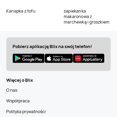
Kanapka z tofu
zapiekanka
makaronowa z
marchewką i groszkiem
Pobierz aplikację Blix na swój telefon!
Więcej o Blix
O nas
Współpraca
Polityka prywatności