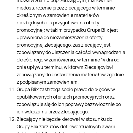
mowa w zdaniu poprzedzającym, ma również
niedostarczenie przez zlecającego w terminie
określonym w zamówienie materiałów
niezbędnych dla przygotowania oferty
promocyjnej; w takim przypadku Grupa Blix jest
uprawniona do niezamieszczenia oferty
promocyjnej zlecającego, zaś zlecający jest
zobowiązany do uiszczenia całości wynagrodzenia
określonego w zamówieniu, w terminie 14 dni od
dnia upływu terminu, w którym Zlecający był
zobowiązany do dostarczenia materiałów zgodnie
z podpisanym zamówieniem.
Grupa Blix zastrzega sobie prawo do błędów w
opublikowanych ofertach promocyjnych oraz
zobowiązuje się do ich poprawy bezzwłocznie po
ich wskazaniu przez Zlecającego.
Zlecający nie będzie kierował w stosunku do
Grupy Blix zarzutów dot. ewentualnych awarii