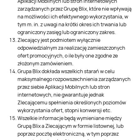
Aplikacji Mobilnych lub stron internetowych
zarządzanych przez Grupę Blix, które nie wpływają
na możliwości ich efektywnego wykorzystania, w
tym m. in. z uwagi na krótki okres ich trwania lub
ograniczony zasięg lub ograniczony zakres.
Zlecający jest podmiotem wyłącznie
odpowiedzialnym za realizację zamieszczonych
ofert promocyjnych, o ile były one zgodne ze
złożonym zamówieniem.
Grupa Blix dokłada wszelkich starań w celu
maksymalnego rozpowszechnienia zarządzanych
przez siebie Aplikacji Mobilnych lub stron
internetowych, nie gwarantuje jednak
Zlecającemu spełnienia określonych poziomów
wykorzystania ofert, stopni konwersji etc.
Wszelkie informacje będą wymieniane między
Grupą Blix a Zlecającym w formie listownej, lub
poprzez pocztę elektroniczną, w tym poprzez