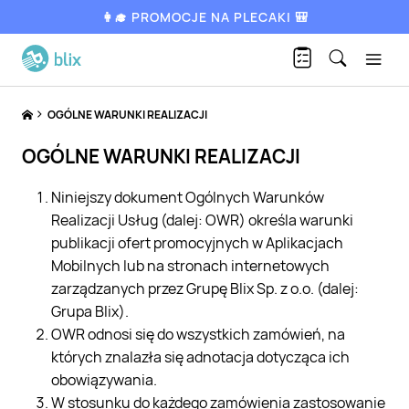
👩‍🎓 PROMOCJE NA PLECAKI 🎒
OGÓLNE WARUNKI REALIZACJI
OGÓLNE WARUNKI REALIZACJI
Niniejszy dokument Ogólnych Warunków
Realizacji Usług (dalej: OWR) określa warunki
publikacji ofert promocyjnych w Aplikacjach
Mobilnych lub na stronach internetowych
zarządzanych przez Grupę Blix Sp. z o.o. (dalej:
Grupa Blix).
OWR odnosi się do wszystkich zamówień, na
których znalazła się adnotacja dotycząca ich
obowiązywania.
W stosunku do każdego zamówienia zastosowanie