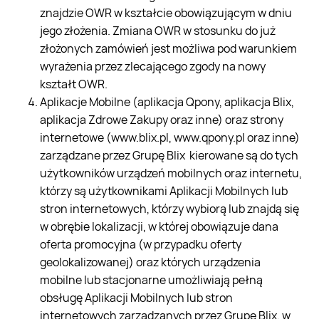
znajdzie OWR w kształcie obowiązującym w dniu
jego złożenia. Zmiana OWR w stosunku do już
złożonych zamówień jest możliwa pod warunkiem
wyrażenia przez zlecającego zgody na nowy
kształt OWR.
Aplikacje Mobilne (aplikacja Qpony, aplikacja Blix,
aplikacja Zdrowe Zakupy oraz inne) oraz strony
internetowe (www.blix.pl, www.qpony.pl oraz inne)
zarządzane przez Grupę Blix kierowane są do tych
użytkowników urządzeń mobilnych oraz internetu,
którzy są użytkownikami Aplikacji Mobilnych lub
stron internetowych, którzy wybiorą lub znajdą się
w obrębie lokalizacji, w której obowiązuje dana
oferta promocyjna (w przypadku oferty
geolokalizowanej) oraz których urządzenia
mobilne lub stacjonarne umożliwiają pełną
obsługę Aplikacji Mobilnych lub stron
internetowych zarządzanych przez Grupę Blix, w