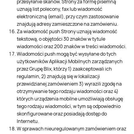
przesyłanie skanów. Strony za formę pisemną
uznają list polecony, fax lub wiadomość
elektroniczną (email), przy czym zastosowanie
znajdują adresy zamieszczone na zamówieniu.
Za wiadomość push Strony uznają wiadomość
tekstową, o objętości 30 znaków w tytule
wiadomości oraz 200 znaków w treści wiadomości.
Wiadomości push mogą być wysyłane do tych
użytkowników Aplikacji Mobilnych zarządzanych
przez Grupę Blix, którzy 1) zaakceptowali ich
regulamin, 2) znajdują się w lokalizacji
przewidzianej zamówieniem 3) wyrazili zgodę na
otrzymywanie tego rodzaju wiadomości oraz 4)
których urządzenia mobilne umożliwiają obsługę
tego rodzaju wiadomości, w tym są odpowiednio
skonfigurowane oraz posiadają dostęp do
Internetu.
W sprawach nieuregulowanym zamówieniem oraz