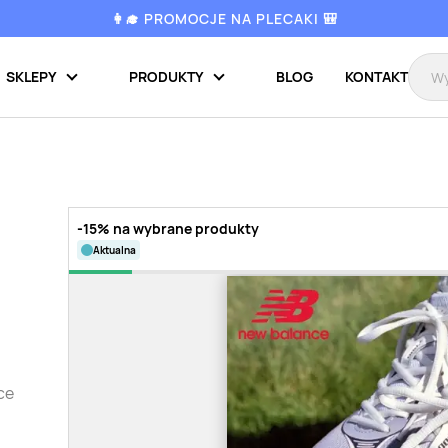
👩‍🎓 PROMOCJE NA PLECAKI 🎒
SKLEPY
PRODUKTY
BLOG
KONTAKT
-15% na wybrane produkty
aktualna
ce