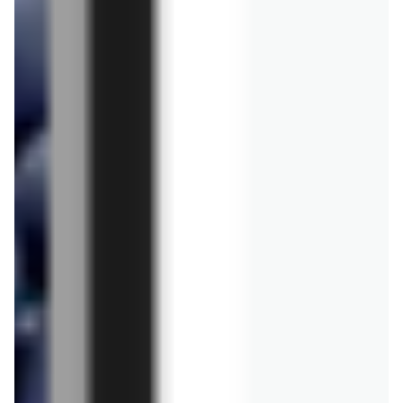
i benzynowych. Jej nazwa rozpoznawalna jest praktycznie na całym
świecie. Ryobi oferuje narzędzia zarówno dla amatorów jak i
profesjonalistów. Mogą je kupić osoby, które majsterkują jedynie na
własne potrzeby, ale także właściciele warsztatów. To bardzo
dynamiczna marka, która nieustannie się rozwija. Firma Ryobi
charakteryzuje się bardzo dobrym stosunkiem jakości co do ceny swoich
produktów. Narzędzia wyposażone są w liczne ułatwienia, które
sprawiają, że wykonywanie prac staje się zdecydowanie bardziej
komfortowe i przyjemne.
CAT - to marka należąca do ogromnego przedsiębiorstwa Calerpillar,
które pochodzi ze Stanów Zjednoczonych, a dokładniej Illinois. Jest to
jeden z największych producentów najbardziej specjalistycznych
urządzeń, stosowanych m. in. w budownictwie, górnictwie. CAT posiada w
swoich zasobach narzędzia, które można przypisać do ponad 400
różnych kategorii. Część z nich można znaleźć w marketach Jula. Warto
skorzystać z doświadczenia specjalistów i wybrać najlepszej jakości
narzędzia CAT.
Blaupunkt -to niemiecka firma, która ma bardzo szeroki zakres produktów.
Zajmuje się wytwarzaniem zarówno elektroniki użytkowej, jak i
akcesoriów do samochodów. W Jula dostępne produkty zostały starannie
wyselekcjonowane, aby jak najlepiej spełnić wymagania polskich
użytkowników.