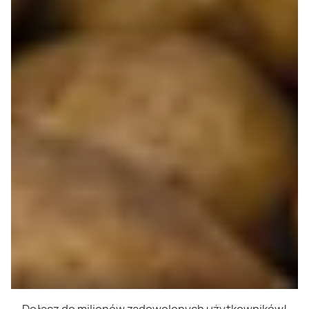
Współpraca
Polityka prywatności
Polityka cookies
Regulamin
OWR
Kontakt
Nasze produkty
Kupony i kody
Lista zakupów
Cashback
Blix Ukraine
Dołącz do milionów zadowolonych użytkowników!