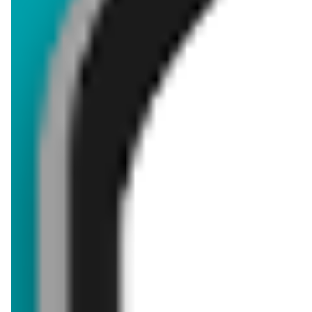
aktualna
aktualna
PSB Mrówka
Castorama
Gazetka 06.08-14.08
Najlepsze oferty