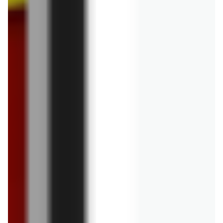
archiwalna
Jula
Gazetka 15.12-29.12
Sklepy Jula w Polsce
Jula
Bielsko-Biała
Jula
Bydgoszcz
Jula
Gdańsk
Jula
Gliwice
Jula
Kielce
Jula
Kraków
Jula
Lublin
Jula
Łódź
Jula
Nowy Sącz
Jula
Poznań
ROZWIŃ