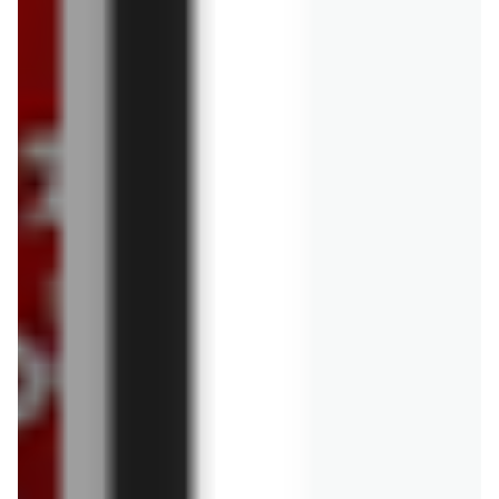
którym dostępne są atrakcyjne promocje i nie tylko.
Gazetki promocyjne warto zabrać ze sobą do domu i przejrzeć przed
przyjściem do sklepu. Wówczas można zaznaczyć najlepsze oferty i
skorzystać z nich podczas zakupów. W trakcie przeglądania gazetki
warto zwrócić uwagę na aktualną cenę produktu, a także dni, w których
obowiązuje dana promocja. Warto uważnie czytać, aby uniknąć pomyłki i
nieporozumień podczas wizyty w markecie. Korzystne promocje to gratka
dla majsterkowiczów i łowców promocji, którzy lubią mieć wszystkie
najlepsze rozwiązania w jednym miejscu.
Katalog Jula
Sklep Jula posiada bardzo dobre opinie wśród użytkowników. To miejsce,
w którym można znaleźć szeroki asortyment produktów z kategorii takich
jak:
maszyny i narzędzia - w skład tej kategorii wchodzą np. wiertła i
różnego rodzaju narzędzia zebrane w walizkach narzędziowych, a
także bardziej skomplikowane urządzenia, takie jak lutownice,
agregaty prądotwórcze czy szlifierki kątowe.
artykuły budowlane i farby - pod ta kategorią kryją się np. drabiny,
stoły robocze, rusztowania i inne akcesoria ułatwiające