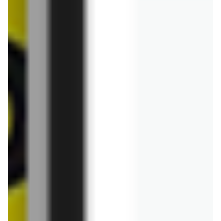
archiwalna
archiwalna
Jula
Jula
Gazetka 26.02-18.03
Gazetka 29.01-25.02