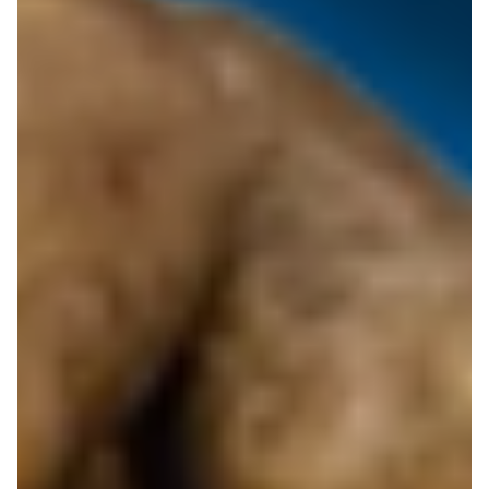
Najnowsza ulotka Jula obowiązuje od 2026-08-06 do
2026-09-02. Przejrzyj ją już teraz i zacznij oszczędzać.
Promocje sklepu Jula najwygodniej śledzić na Blix.pl. W
Ile sklepów w Polsce ma Jula?
tej chwili mamy dostępne 2 gazetki. Przeglądaj gazetki
wygodnie na stronie lub w aplikacji.
Sieć Jula ma aktualnie 16 sklepów w 15 miastach w
Na jakie produkty znajdę promocję w
całej Polsce. Sieć cały czas się rozwija, a liczba
gazetkach Jula?
sklepów rośnie z roku na rok, oferując swoim klientom
wiele promocji.
Jula oferuje wiele różnych gazetek i promocji.
Najczęściej są to produkty z kategorii Budowlane, ale
Inne sklepy podobne do Jula
nie tylko.
Wejdź na naszą stronę
i sprawdź wszystkie
dostępne okazje.
ABC
Bricoman
Bricomarche
Castorama
IKEA
5 gazetek
1 gazetka
1 gazetka
18 gazetek
1 gazetka
Leroy Merlin
Merkury Market
OBI
PSB Mrówka
TOPAZ
2 gazetki
3 gazetki
1 gazetka
1 gazetka
2 gazetki