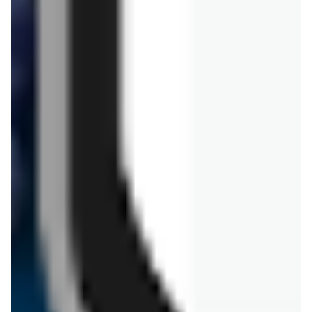
doskonały sposób na relaks np. w ogrodzie podczas słonecznych dni, ale
także zaplanowanie zakupów. Gazetka to źródło sprawdzonych
informacji, weryfikowanych przez zespół Jula.
Klient w sklepach stacjonarnych może poczuć się nieco
zdezorientowany. Ogromny wybór różnego rodzaju produktów może
sprawić nieco trudności podczas ich wyszukiwania. Ilość dostępnych
artykułów budowlanych w sklepie Jula jest naprawdę imponująca. Stąd
też, gdy klient poszukuje konkretnego towaru, warto sprawdzić wcześniej
w gazetce, czy nie znajduje się on w specjalnej promocji. Czasami warto
powstrzymać się z zakupem jeden dzień czy dwa, aby poczekać na
korzystniejszą, promocyjną cenę.
W gazetce znajdują się krótkie opisy praktycznie każdego przedmiotu na
sprzedaż i jego nazwa. Dzięki temu można sprawdzić wcześniej w
internecie jakie właściwości posiada dane urządzenie.
Gazetki promocyjne to także przede wszystkim oszczędności i lepszą
organizacja zakupów. Dzięki przedstawieniu oferty sklepu Jula nie trzeba
zastanawiać się, czy znajdziemy w nim dane urządzenie. Pozwala to
także na szybsze robienie zakupów, kiedy nie trzeba jeździć do wielu
sklepów, a wszystkie potrzebne akcesoria można znaleźć w jednym
markecie Jula. Promocje wiążą się z kolei z oszczędnościami, które można
będzie przeznaczyć na inne przyjemności.