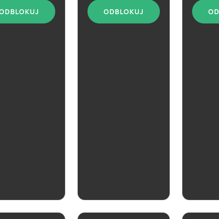
ODBLOKUJ
ODBLOKUJ
OD
ZOBACZ
ZOBACZ