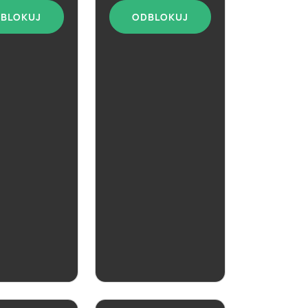
BLOKUJ
ODBLOKUJ
aktualna
belski Rose
ZOBACZ
ZOBACZ