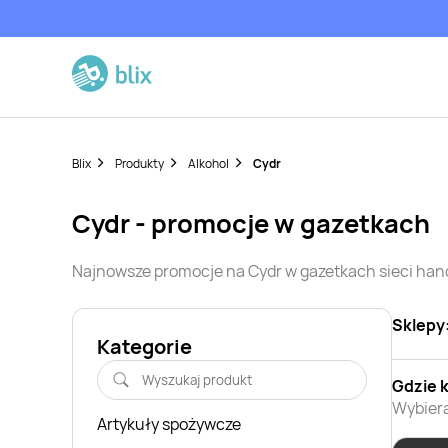
Blix
Produkty
Alkohol
Cydr
Cydr
- promocje w gazetkach
Najnowsze promocje na
Cydr
w gazetkach sieci ha
Sklepy
Kategorie
Gdzie 
Wybiera
Artykuły spożywcze