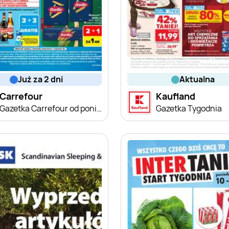
już za 2 dni
aktualna
Carrefour
Kaufland
Gazetka Carrefour od poniedziałku
Gazetka Tygodnia