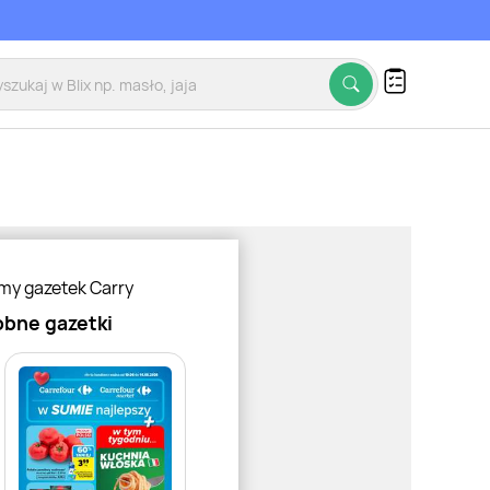
my gazetek Carry
bne gazetki