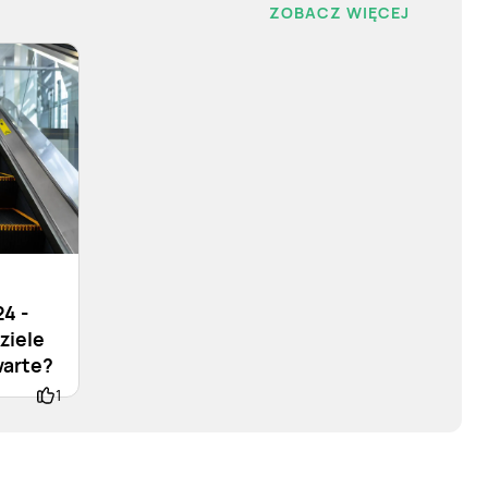
ZOBACZ WIĘCEJ
4 -
ziele
warte?
1