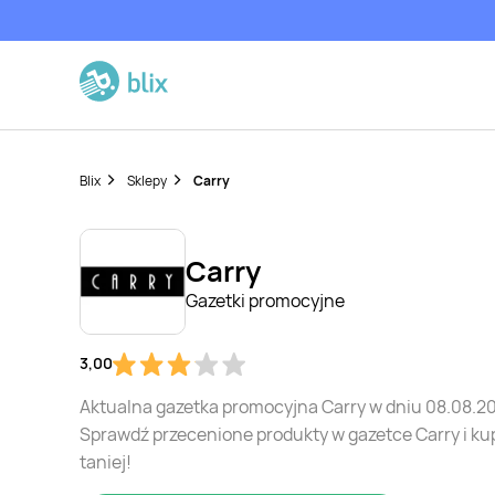
Blix
Sklepy
Carry
Carry
Gazetki promocyjne
3,00
Aktualna gazetka promocyjna Carry w dniu 08.08.2
Sprawdź przecenione produkty w gazetce Carry i ku
taniej!