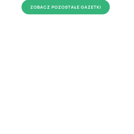
ZOBACZ POZOSTAŁE GAZETKI