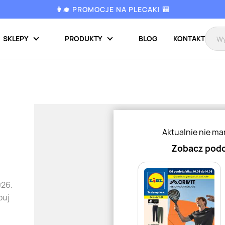
👩‍🎓 PROMOCJE NA PLECAKI 🎒
SKLEPY
PRODUKTY
BLOG
KONTAKT
Aktualnie nie ma
Zobacz podo
026.
puj