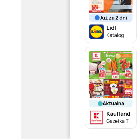
już za 2 dni
Lidl
Katalog
aktualna
Kaufland
Gazetka Tygodnia