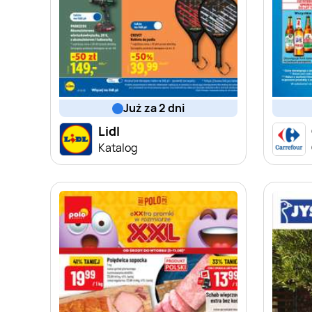
już za 2 dni
Lidl
Katalog