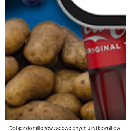
Dołącz do milionów zadowolonych użytkowników!