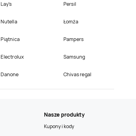
Lay's
Persil
Nutella
Łomża
Piątnica
Pampers
Electrolux
Samsung
Danone
Chivas regal
Nasze produkty
Kupony i kody