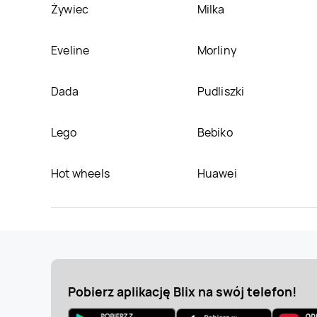
Żywiec
Milka
Eveline
Morliny
Dada
Pudliszki
Lego
Bebiko
Hot wheels
Huawei
Pobierz aplikację Blix na swój telefon!