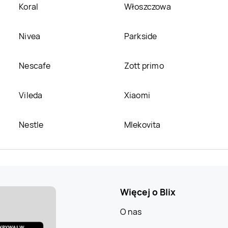
Koral
Włoszczowa
Nivea
Parkside
Nescafe
Zott primo
Vileda
Xiaomi
Nestle
Mlekovita
Więcej o Blix
O nas