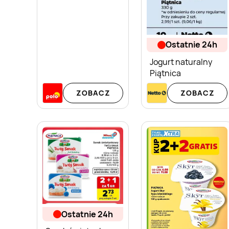
ostatnie 24h
Jogurt naturalny
Piątnica
ZOBACZ
ZOBACZ
ostatnie 24h