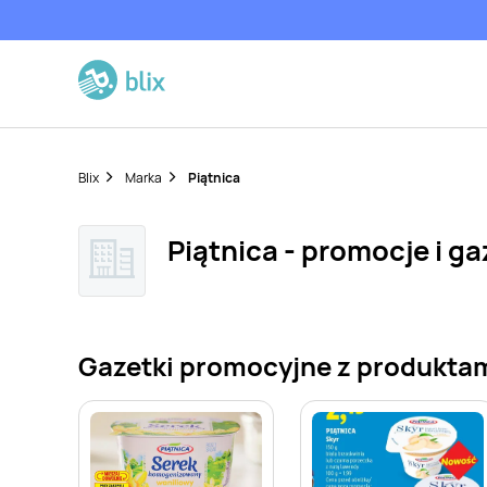
Blix
Marka
Piątnica
Piątnica - promocje i ga
Gazetki promocyjne z produktam