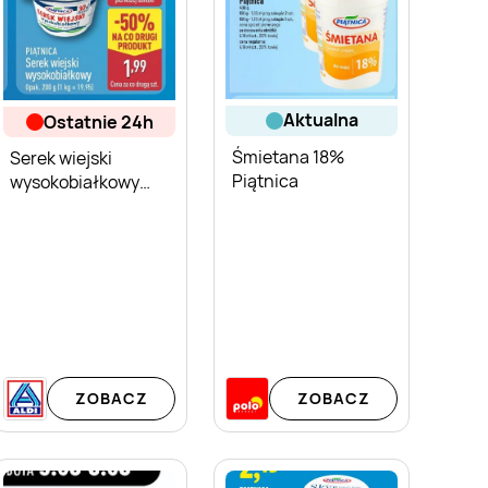
aktualna
ostatnie 24h
Śmietana 18%
Serek wiejski
Piątnica
wysokobiałkowy
Piątnica
ZOBACZ
ZOBACZ