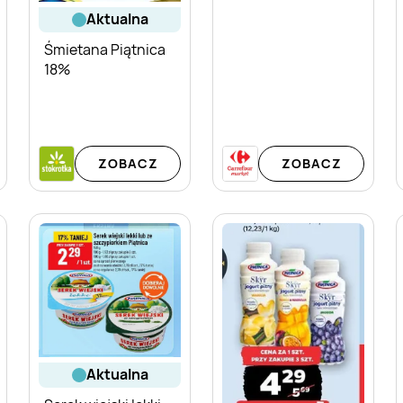
aktualna
Śmietana Piątnica
18%
ZOBACZ
ZOBACZ
aktualna