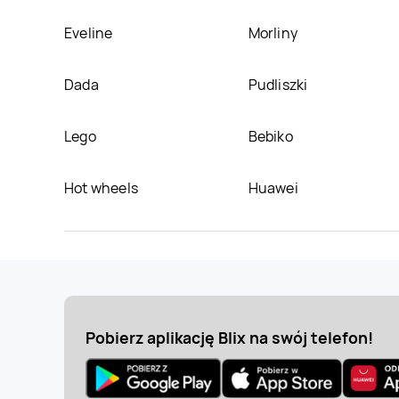
Eveline
Morliny
Dada
Pudliszki
Lego
Bebiko
Hot wheels
Huawei
Pobierz aplikację Blix na swój telefon!