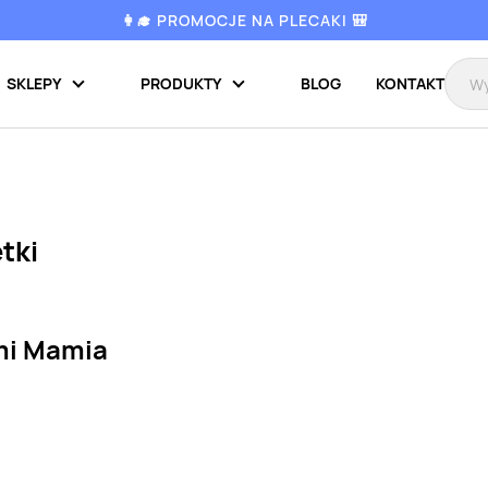
👩‍🎓 PROMOCJE NA PLECAKI 🎒
SKLEPY
PRODUKTY
BLOG
KONTAKT
tki
mi Mamia