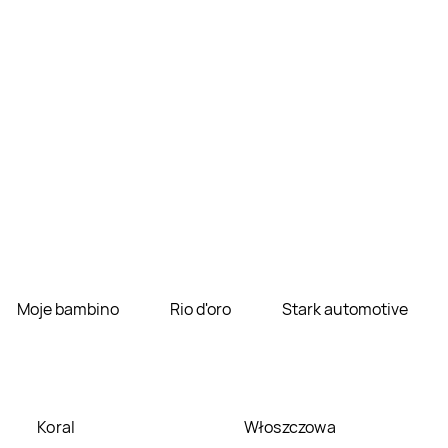
Moje bambino
Rio d'oro
Stark automotive
Koral
Włoszczowa