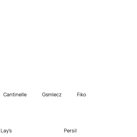
Cantinelle
Gsmlecz
Fiko
Lay's
Persil