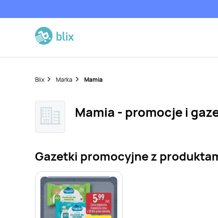
Blix
Marka
Mamia
Mamia - promocje i gaze
Gazetki promocyjne z produkta