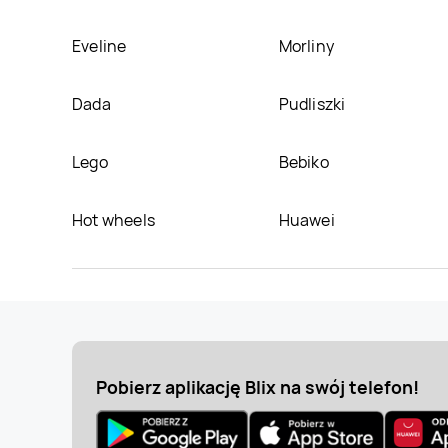
Eveline
Morliny
Dada
Pudliszki
Lego
Bebiko
Hot wheels
Huawei
Pobierz aplikację Blix na swój telefon!