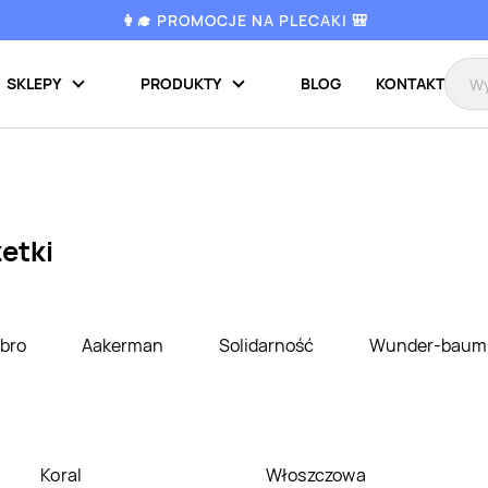
👩‍🎓 PROMOCJE NA PLECAKI 🎒
SKLEPY
PRODUKTY
BLOG
KONTAKT
etki
bro
Aakerman
Solidarność
Wunder-bau
Koral
Włoszczowa