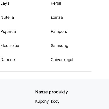
Lay's
Persil
Nutella
Łomża
Piątnica
Pampers
Electrolux
Samsung
Danone
Chivas regal
Nasze produkty
Kupony i kody