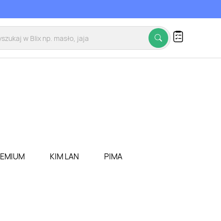
REMIUM
KIM LAN
PIMA