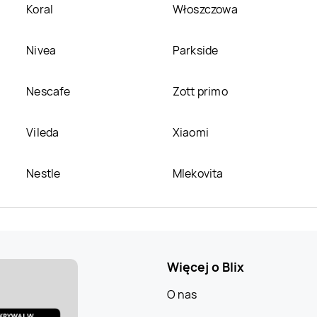
Koral
Włoszczowa
Nivea
Parkside
Nescafe
Zott primo
Vileda
Xiaomi
Nestle
Mlekovita
Więcej o Blix
O nas