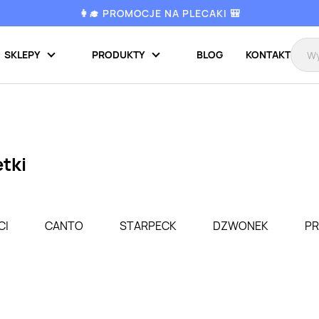
👩‍🎓 PROMOCJE NA PLECAKI 🎒
SKLEPY
PRODUKTY
BLOG
KONTAKT
tki
CI
CANTO
STARPECK
DZWONEK
P