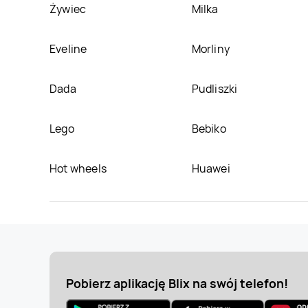
Żywiec
Milka
Eveline
Morliny
Dada
Pudliszki
Lego
Bebiko
Hot wheels
Huawei
Pobierz aplikację Blix na swój telefon!