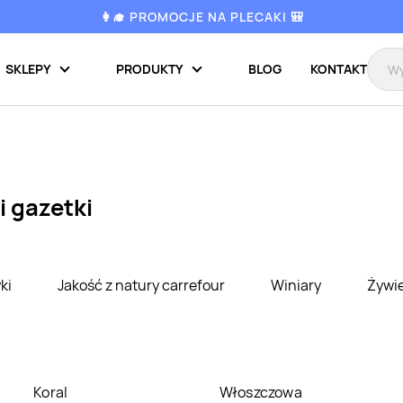
👩‍🎓 PROMOCJE NA PLECAKI 🎒
SKLEPY
PRODUKTY
BLOG
KONTAKT
i gazetki
ki
Jakość z natury carrefour
Winiary
Żywi
Koral
Włoszczowa