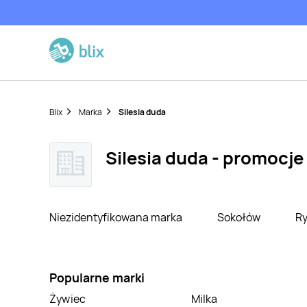
Blix
Marka
Silesia duda
Silesia duda - promocje 
Niezidentyfikowana marka
Sokołów
Ry
Popularne marki
Żywiec
Milka