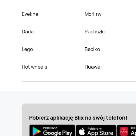
Eveline
Morliny
Dada
Pudliszki
Lego
Bebiko
Hot wheels
Huawei
Pobierz aplikację Blix na swój telefon!