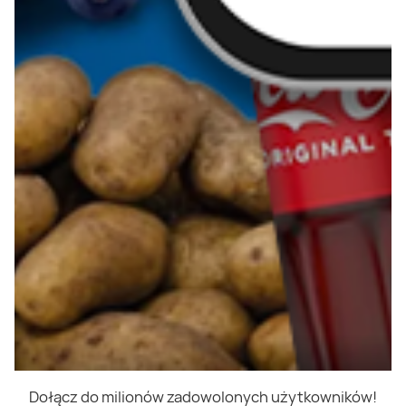
Dołącz do milionów zadowolonych użytkowników!