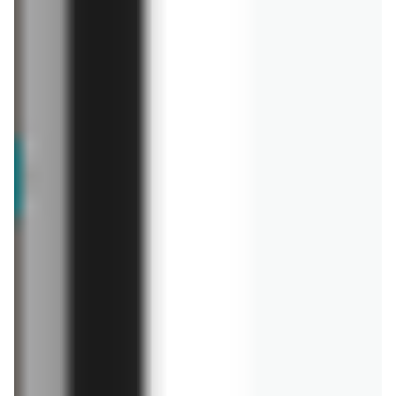
Gazetka Spożywcza
Mamy TO w appce
Gazetki promocyjne - najnowsze oferty
Leclerc
Serek śmietankowy
Philadelphia