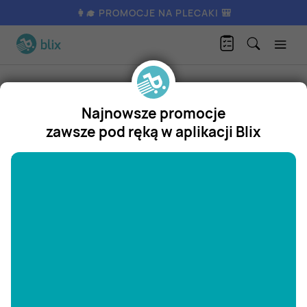
👩‍🎓 PROMOCJE NA PLECAKI 🎒
Sklepy
Leclerc
Najnowsze promocje
Leclerc
zawsze pod ręką w aplikacji Blix
Gazetki promocyjne
"/>
Oferta E.Leclerc | Powrót do szkoły
1
/
15
już za 4 dni