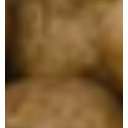
Jakie promocje znajdziesz w sieci Leclerc w
najbliższym tygodniu?
Leclerc oferuje wiele promocji, głównie z kategorii
Czy Leclerc ma dostępne gazetki w tym
Sklepy spożywcze. W tym tygodniu są to m.in.
Serek
tygodniu?
śmietankowy Philadelphia
,
Mleko 2% Krasnystaw
,
Piwo Heineken Silver
,
Piwo Tyskie Gronie
. Te i inne
Tak! Aktualnie sieć Leclerc ma dostępnych 16 gazetek.
Gdzie mogę śledzić promocje sieci Leclerc?
oferty możesz znaleźć w najnowszej gazetce na Blix.pl.
Najnowsza ulotka Leclerc obowiązuje od 2026-08-11 do
Kliknij tutaj
by obejrzeć najnowszą gazetkę!
2026-08-31. Przejrzyj ją już teraz i zacznij oszczędzać.
Promocje sklepu Leclerc najwygodniej śledzić na
Ile sklepów w Polsce ma Leclerc?
Blix.pl. W tej chwili mamy dostępnych 16 gazetek.
Znajdziesz w nich ponad 37 promocji i rabatów na
Sieć Leclerc ma aktualnie 32 sklepy w 29 miastach w
Na jakie produkty znajdę promocję w
interesujące produkty. Przeglądaj gazetki wygodnie na
całej Polsce. Sieć cały czas się rozwija, a liczba
gazetkach Leclerc?
stronie lub w aplikacji.
sklepów rośnie z roku na rok, oferując swoim klientom
wiele promocji.
Leclerc oferuje wiele różnych gazetek i promocji.
Najczęściej są to produkty z kategorii Sklepy
Inne sklepy podobne do Leclerc
spożywcze, ale nie tylko.
Wejdź na naszą stronę
i
sprawdź wszystkie dostępne okazje.