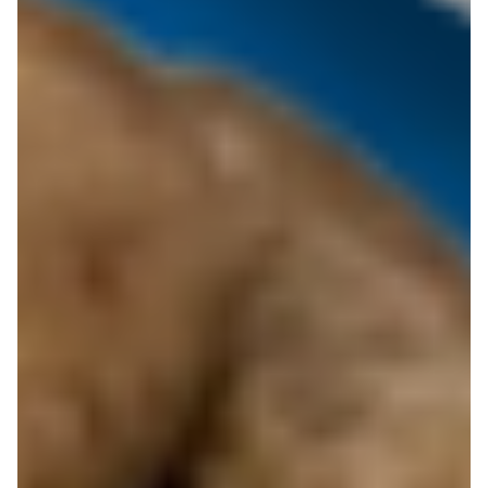
ulotki szybko stworzysz listę zakupów na cały tydzień dla całej rodziny.
Wybrane oferty promocyjne z gazetek Leclerc
Sklepy tej sieci urządzają liczne promocje, które śledzić możemy w
gazetkach promocyjnych. W ramach akcji takich jak "Czarny Piątek" oraz
"Francuskie dni" możesz kupić ciekawe produkty, których na co dzień nie
ma w ofercie i to wszystko w atrakcyjnych cenach. Wymarzony sprzęt
elektroniczny, produkty tekstylne, czy też sportowe czekają na klientów
na polskim rynku.
Każda z gazetek pojawiających się co tydzień znacząco się od siebie
różni. Sieć stawia na różnorodność i możliwość zapewnienia każdemu
tego, czego właśnie potrzebuje. Obniżki cen sięgają 20, 30, a nawet 50%.
Bardzo często na sklepowych półkach widnieją także artykuły dostępne
w promocji typu 2+1, w której jeden z przedmiotów dostajemy praktycznie
a darmo. Gazetki urozmaicone są o opisy oraz krótkie dopiski "Zakupy z
Powerem" oraz "Wow, ale cena". Koniecznie musisz regularnie sprawdzać,
co kryje w sobie gazetka, gdyż firma bardzo często podejmuje się
ciekawych konkursów, w których do wygrania są bony zakupowe, a
niekiedy nawet nowe samochody. Najciekawszą z promocji z pewnością
była ta, z okazji 20-lecia istnienia warszawskiego sklepu.
Sklep online - rozwiązanie przyszłości