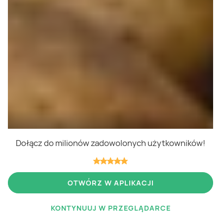
Biedronka
Dino
Kaufland
Lidl
Netto
19 gazetek
12 gazetek
7 gazetek
9 gazetek
6 gazetek
Stokrotka
Tedi
Groszek
Bricoman
Bricomarche
7 gazetek
2 gazetki
5 gazetek
1 gazetka
2 gazetki
CEZAR Delikatesy
Marilyn
Dołącz do milionów zadowolonych użytkowników!
0 gazetek
0 gazetek
OTWÓRZ W APLIKACJI
Pobierz aplikację Blix na swój telefon!
KONTYNUUJ W PRZEGLĄDARCE