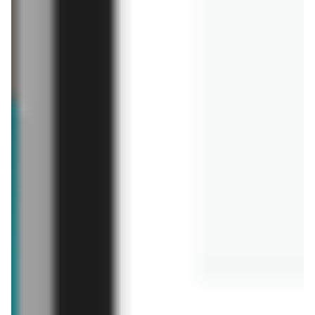
Piwo Heineken Silver
3,69 zł
3,29 zł