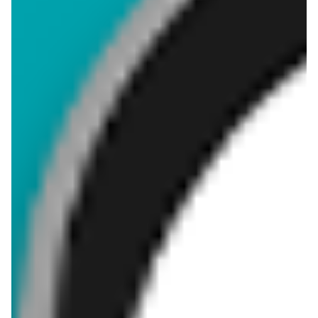
aktualna
aktualna
Leclerc
Leclerc
Szkolne Promocje
Katalog Urodzinowy
aktualna