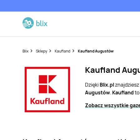
Blix
Sklepy
Kaufland
Kaufland Augustów
Kaufland Augu
Dzięki
Blix.pl
znajdziesz
Augustów
.
Kaufland
to
Zobacz wszystkie gaze