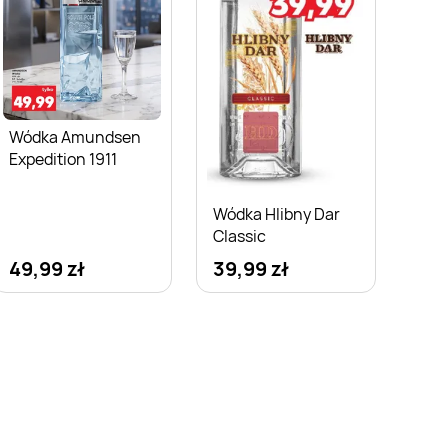
Wódka Amundsen
Expedition 1911
Wódka Hlibny Dar
Classic
49,99 zł
39,99 zł