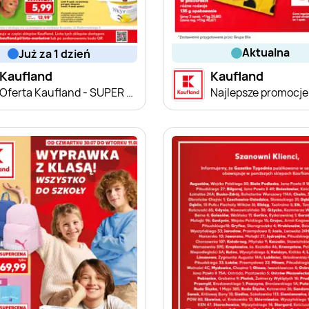
aktualna
już za 1 dzień
Kaufland
Kaufland
Oferta Kaufland - SUPER SOBOTA
Najlepsze promocje