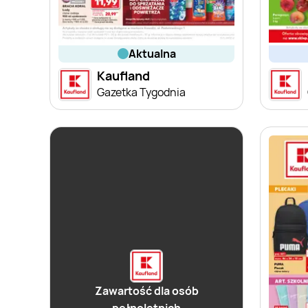
aktualna
Kaufland
Gazetka Tygodnia
Zawartość dla osób
pełnoletnich