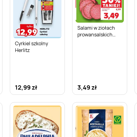
Salami w ziołach
prowansalskich
Gzella
Cyrkiel szkolny
Herlitz
12,99 zł
3,49 zł