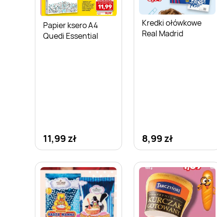
Kredki ołówkowe
Papier ksero A4
Real Madrid
Quedi Essential
11,99 zł
8,99 zł