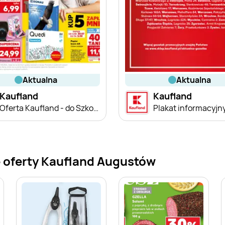
aktualna
aktualna
Kaufland
Kaufland
Oferta Kaufland - do Szkoły!
 oferty Kaufland Augustów