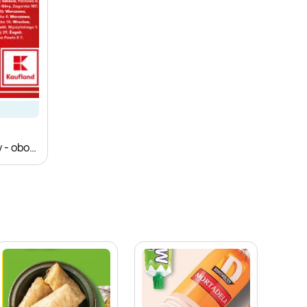
Plakat informacyjny - obowiązywanie gazetek