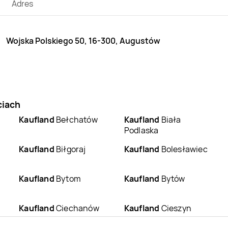
Adres
Wojska Polskiego 50, 16-300, Augustów
ciach
Kaufland
Bełchatów
Kaufland
Biała
Podlaska
Kaufland
Biłgoraj
Kaufland
Bolesławiec
Kaufland
Bytom
Kaufland
Bytów
Kaufland
Ciechanów
Kaufland
Cieszyn