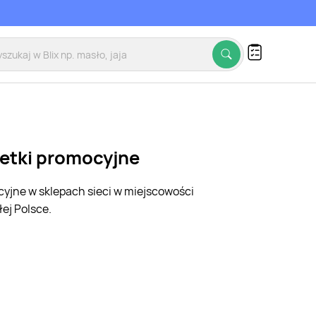
zetki promocyjne
cyjne w sklepach sieci w miejscowości
ej Polsce.