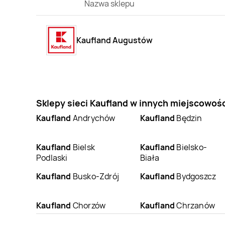
Nazwa sklepu
Kaufland Augustów
Sklepy sieci Kaufland w innych miejscowoś
Kaufland
Andrychów
Kaufland
Będzin
Kaufland
Bielsk
Kaufland
Bielsko-
Podlaski
Biała
Kaufland
Busko-Zdrój
Kaufland
Bydgoszcz
Kaufland
Chorzów
Kaufland
Chrzanów