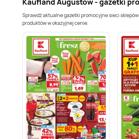
Kaufland Augustów - gazetki p
Sprawdź aktualne gazetki promocyjne sieci sklepó
produktów w okazyjnej cenie.