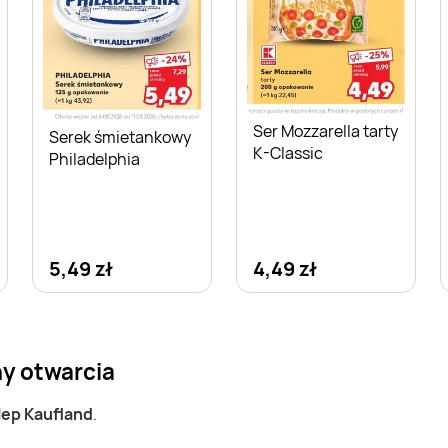
Ser Mozzarella tarty
Serek śmietankowy
K-Classic
Philadelphia
5,49 zł
4,49 zł
ny otwarcia
lep Kaufland
.