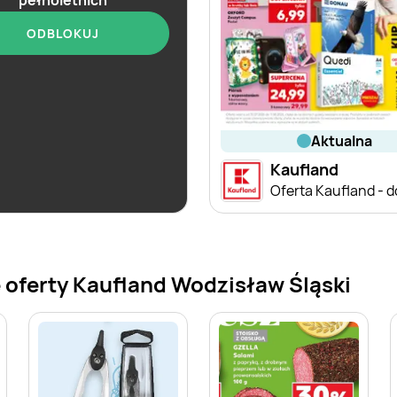
ODBLOKUJ
aktualna
aktualna
Kaufland
Kaufland
Barek Kauflandu
 oferty Kaufland Wodzisław Śląski