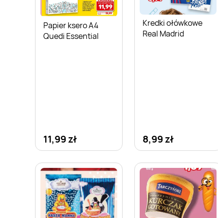
Kredki ołówkowe
Papier ksero A4
Real Madrid
Quedi Essential
11,99 zł
8,99 zł