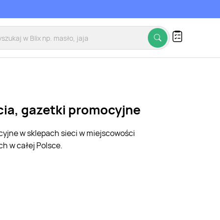
cia, gazetki promocyjne
cyjne w sklepach sieci w miejscowości
h w całej Polsce.