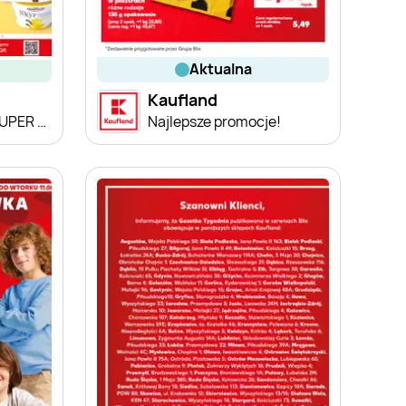
aktualna
Kaufland
Oferta Kaufland - SUPER SOBOTA
Najlepsze promocje!