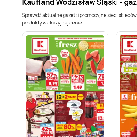
Kaufland Wodzisław Śląski - ga
Sprawdź aktualne gazetki promocyjne sieci sklepó
produkty w okazyjnej cenie.