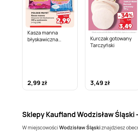
Kasza manna
Kurczak gotowany
błyskawiczna
Tarczyński
Polskie Młyny
2,99 zł
3,49 zł
Sklepy Kaufland Wodzisław Śląski 
W miejscowości
Wodzisław Śląski
znajdziesz obec