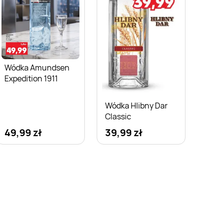
Wódka Amundsen
Expedition 1911
Wódka Hlibny Dar
Classic
49,99 zł
39,99 zł