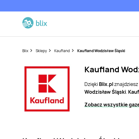
Blix
Sklepy
Kaufland
Kaufland Wodzisław Śląski
Kaufland Wodz
Dzięki
Blix.pl
znajdziesz
Wodzisław Śląski
.
Kauf
Zobacz wszystkie gaze