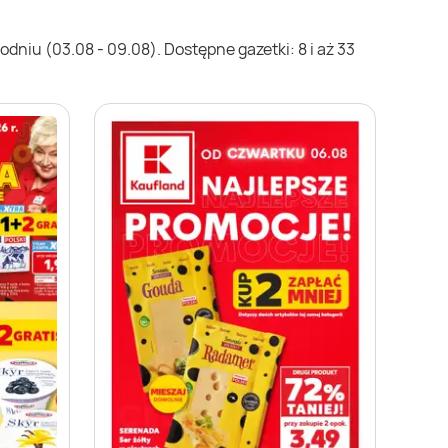
dniu (03.08 - 09.08). Dostępne gazetki: 8 i aż 33