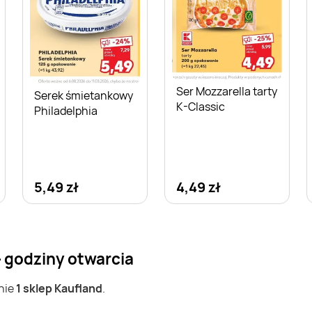
Ser Mozzarella tarty
Serek śmietankowy
K-Classic
Philadelphia
5,49 zł
4,49 zł
- godziny otwarcia
nie
1 sklep Kaufland
.