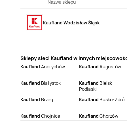
Nazwa sklepu
Kaufland Wodzisław Śląski
Sklepy sieci Kaufland w innych miejscowoś
Kaufland
Andrychów
Kaufland
Augustów
Kaufland
Białystok
Kaufland
Bielsk
Podlaski
Kaufland
Brzeg
Kaufland
Busko-Zdrój
Kaufland
Chojnice
Kaufland
Chorzów