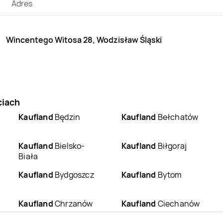
Adres
Wincentego Witosa 28, Wodzisław Śląski
ciach
Kaufland
Będzin
Kaufland
Bełchatów
Kaufland
Bielsko-
Kaufland
Biłgoraj
Biała
Kaufland
Bydgoszcz
Kaufland
Bytom
Kaufland
Chrzanów
Kaufland
Ciechanów