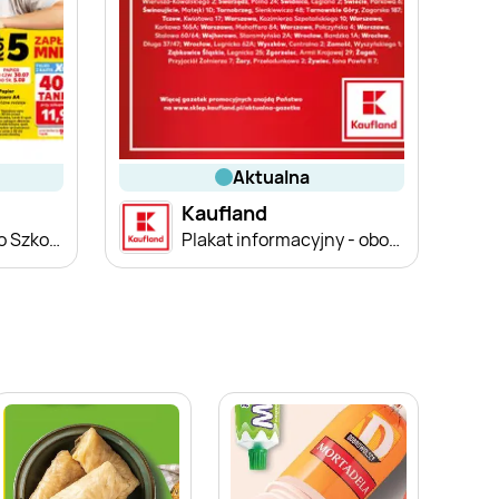
aktualna
Kaufland
Oferta Kaufland - do Szkoły!
Plakat informacyjny - obowiązywanie gazetek