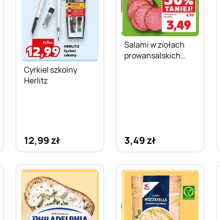
Salami w ziołach
prowansalskich
Gzella
Cyrkiel szkolny
Herlitz
12,99 zł
3,49 zł