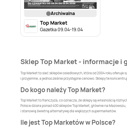
archiwalna
Top Market
Gazetka 09.04-19.04
Sklep Top Market - informacje i
Top Market to sieć sklepów osiedlowych, która od 2004 roku oferuj
i przyjemne, a jednocześnie przystępne cenowo. Sklepy te koncentru
Do kogo należy Top Market?
Top Market to franczyza, co oznacza, że sklepy są własnością różny
Polsce działa ponad 400 sklepów Top Market, głównie na Mazowszu, Lu
i stanowią świetną alternatywę dla większych supermarketów.
Ile jest Top Marketów w Polsce?