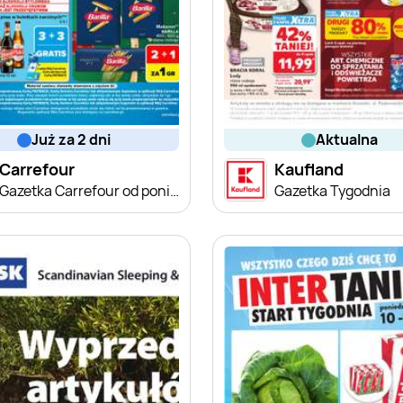
już za 2 dni
aktualna
Carrefour
Kaufland
Gazetka Carrefour od poniedziałku
Gazetka Tygodnia