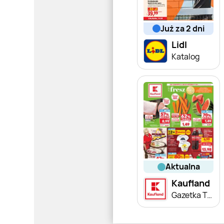
już za 2 dni
Lidl
Katalog
aktualna
Kaufland
Gazetka Tygodnia