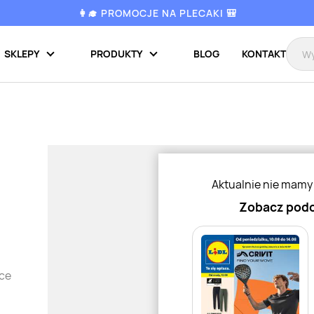
👩‍🎓 PROMOCJE NA PLECAKI 🎒
SKLEPY
PRODUKTY
BLOG
KONTAKT
Aktualnie nie mamy
Zobacz podo
tce