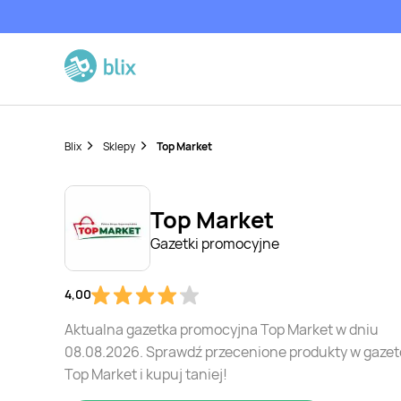
Blix
Sklepy
Top Market
Top Market
Gazetki promocyjne
4,00
Aktualna gazetka promocyjna Top Market w dniu
08.08.2026. Sprawdź przecenione produkty w gaze
Top Market i kupuj taniej!