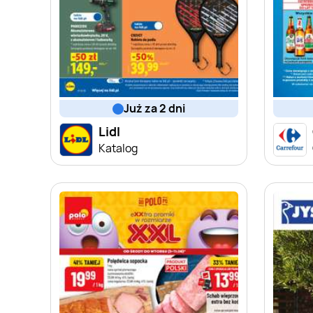
już za 2 dni
Lidl
Katalog