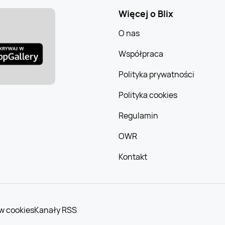
Więcej o Blix
O nas
Współpraca
Polityka prywatności
Polityka cookies
Regulamin
OWR
Kontakt
w cookies
Kanały RSS