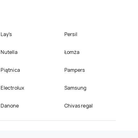
Lay's
Persil
Nutella
Łomża
Piątnica
Pampers
Electrolux
Samsung
Danone
Chivas regal