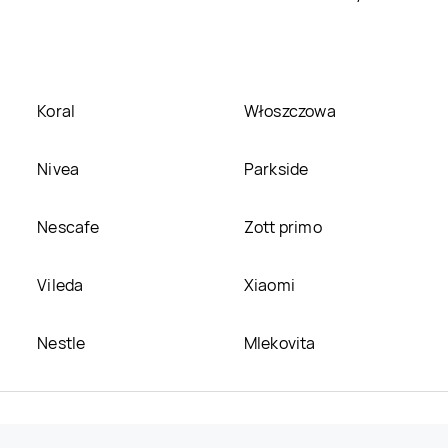
Koral
Włoszczowa
Nivea
Parkside
Nescafe
Zott primo
Vileda
Xiaomi
Nestle
Mlekovita