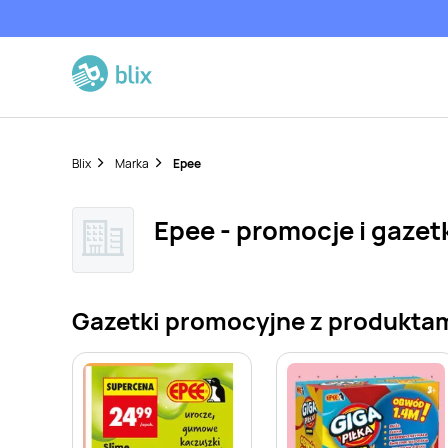
Blix
Marka
Epee
Epee - promocje i gazet
Gazetki promocyjne z produkta