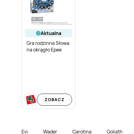
aktualna
Gra rodzinna Słowa
na okrągło Epee
ZOBACZ
Evi
Wader
Carotina
Goliath