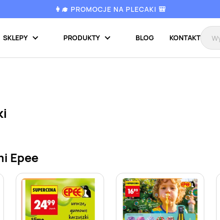
👩‍🎓 PROMOCJE NA PLECAKI 🎒
SKLEPY
PRODUKTY
BLOG
KONTAKT
ki
mi Epee