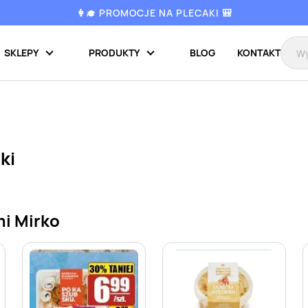
👩‍🎓 PROMOCJE NA PLECAKI 🎒
SKLEPY
PRODUKTY
BLOG
KONTAKT
ki
i Mirko