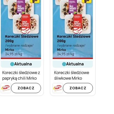
aktualna
aktualna
Koreczki śledziowe z
Koreczki śledziowe
papryką chili Mirko
śliwkowe Mirko
ZOBACZ
ZOBACZ