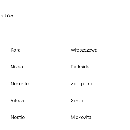
 łuków
Koral
Włoszczowa
Nivea
Parkside
Nescafe
Zott primo
Vileda
Xiaomi
Nestle
Mlekovita