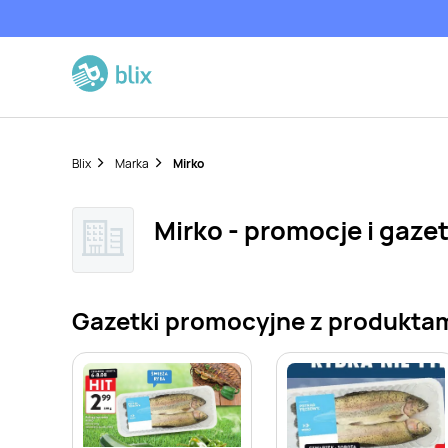
Blix
Marka
Mirko
Mirko - promocje i gazet
Gazetki promocyjne z produktam