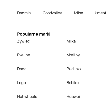
Danmis
Goodvalley
Milsa
Łmeat
Popularne marki
Żywiec
Milka
Eveline
Morliny
Dada
Pudliszki
Lego
Bebiko
Hot wheels
Huawei