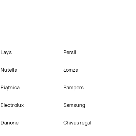
Lay's
Persil
Nutella
Łomża
Piątnica
Pampers
Electrolux
Samsung
Danone
Chivas regal