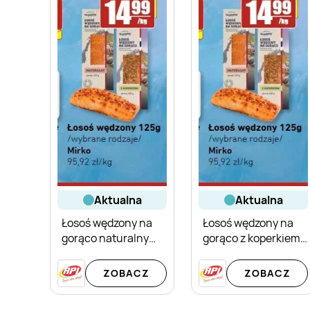
aktualna
aktualna
Łosoś wędzony na
Łosoś wędzony na
gorąco naturalny
gorąco z koperkiem
Mirko
Mirko
ZOBACZ
ZOBACZ