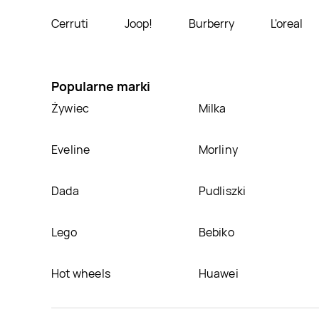
Cerruti
Joop!
Burberry
L'oreal
Popularne marki
Żywiec
Milka
Eveline
Morliny
Dada
Pudliszki
Lego
Bebiko
Hot wheels
Huawei