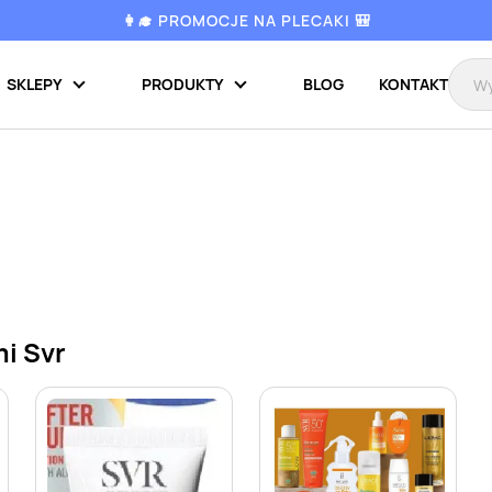
👩‍🎓 PROMOCJE NA PLECAKI 🎒
SKLEPY
PRODUKTY
BLOG
KONTAKT
i Svr