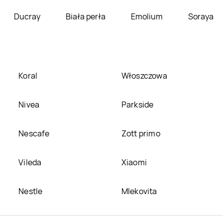
Ducray
Biała perła
Emolium
Soraya
Koral
Włoszczowa
Nivea
Parkside
Nescafe
Zott primo
Vileda
Xiaomi
Nestle
Mlekovita