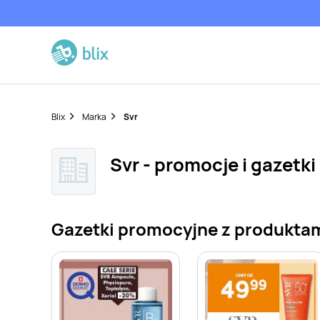
Blix
Marka
Svr
Svr - promocje i gazetki
Gazetki promocyjne z produktam