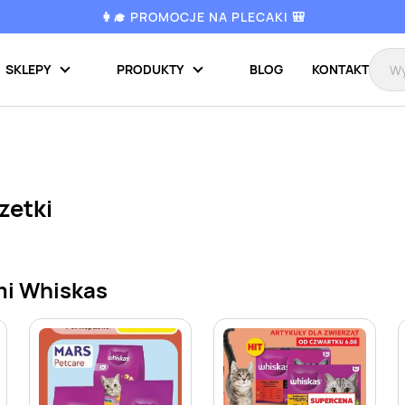
👩‍🎓 PROMOCJE NA PLECAKI 🎒
SKLEPY
PRODUKTY
BLOG
KONTAKT
zetki
mi Whiskas