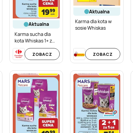
aktualna
Karma dla kota w
aktualna
sosie Whiskas
Karma sucha dla
kota Whiskas 1+ z
wołowiną
ZOBACZ
ZOBACZ