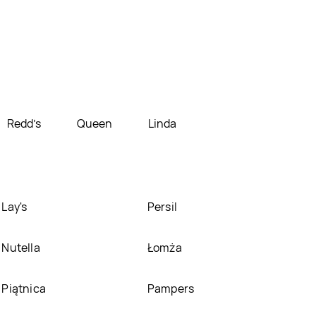
Redd's
Queen
Linda
Lay's
Persil
Nutella
Łomża
Piątnica
Pampers