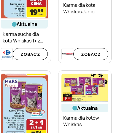
Karma dla kota
Whiskas Junior
aktualna
Karma sucha dla
kota Whiskas 1+ z
wołowiną
ZOBACZ
ZOBACZ
aktualna
Karma dla kotów
Whiskas