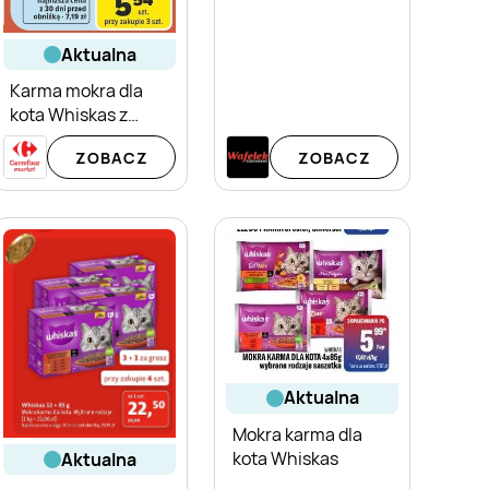
aktualna
Karma mokra dla
kota Whiskas z
kurczakiem w sosie
ZOBACZ
ZOBACZ
aktualna
Mokra karma dla
kota Whiskas
aktualna