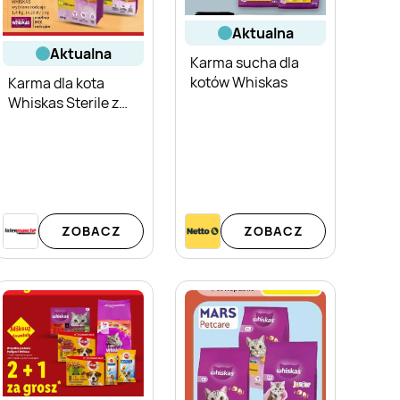
aktualna
aktualna
Karma sucha dla
kotów Whiskas
Karma dla kota
Whiskas Sterile z
kurczakiem
ZOBACZ
ZOBACZ