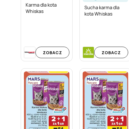
Karma dla kota
Sucha karma dla
Whiskas
kota Whiskas
ZOBACZ
ZOBACZ