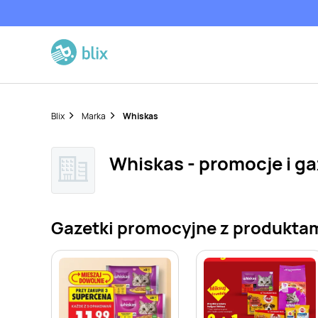
Blix
Marka
Whiskas
Whiskas - promocje i ga
Gazetki promocyjne z produkta