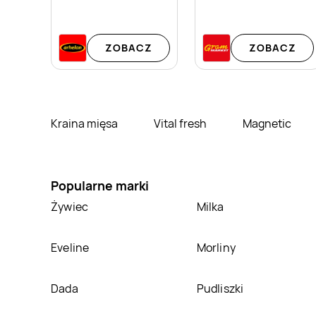
ZOBACZ
ZOBACZ
Kraina mięsa
Vital fresh
Magnetic
Popularne marki
Żywiec
Milka
Eveline
Morliny
Dada
Pudliszki