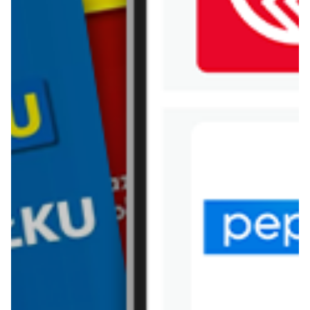
WIĘCEJ GAZETEK
POLOMARKET
ARCHIWALNA GAZETKA