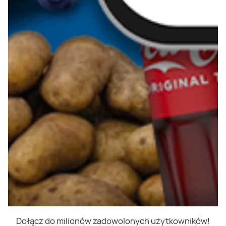
Dołącz do milionów zadowolonych użytkowników!