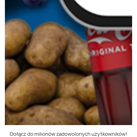
Dołącz do milionów zadowolonych użytkowników!