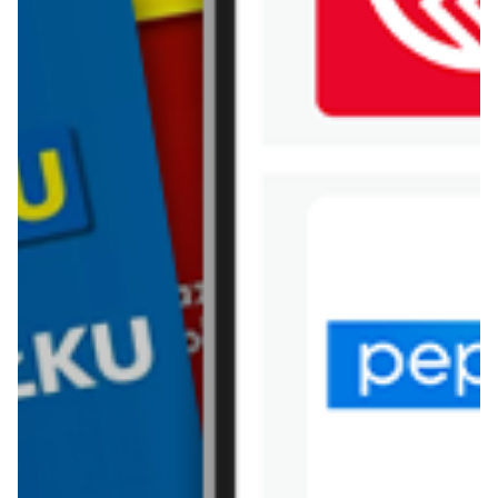
WIĘCEJ GAZETEK
CARREFOUR
ARCHIWALNA GAZETKA